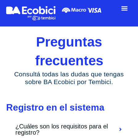
Ir
al
contenido
Preguntas
frecuentes
Consultá todas las dudas que tengas
sobre BA Ecobici por Tembici.
Registro en el sistema
¿Cuáles son los requisitos para el
registro?