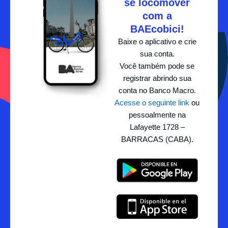
se locomover
com a
BAEcobici!
Baixe o aplicativo e crie
sua conta.
Você também pode se
registrar abrindo sua
conta no Banco Macro.
Acesse o seguinte link
ou
pessoalmente na
Lafayette 1728 –
BARRACAS (CABA).